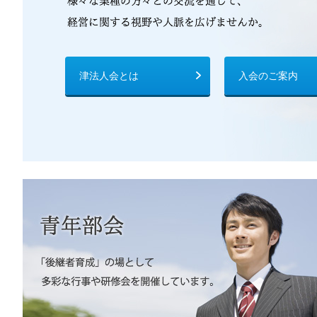
津法人会とは
入会のご案内