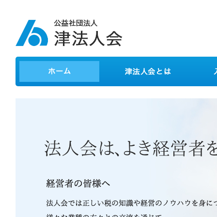
ホーム
津法人会とは
入会