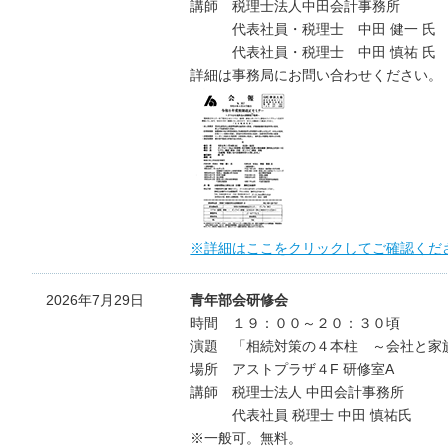
講師 税理士法人中田会計事務所
代表社員・税理士 中田 健一 氏
代表社員・税理士 中田 慎祐 氏
詳細は事務局にお問い合わせください。
※詳細はここをクリックしてご確認くだ
2026年7月29日
青年部会研修会
時間 １９：００～２０：３０頃
演題 「相続対策の４本柱 ～会社と家
場所 アストプラザ４F 研修室A
講師 税理士法人 中田会計事務所
代表社員 税理士 中田 慎祐氏
※一般可。無料。