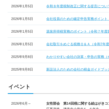
2026年1月5日
令和８年度税制改正に関する提言につい
2026年1月5日
会社役員のための確定申告実務ポイント
2026年1月5日
源泉所得税実務のポイント（令和７年度
2026年1月5日
会社取引をめぐる税務Ｑ＆Ａ（令和7年
2025年9月8日
わかりやすい会社の決算・申告の実務（
2025年9月8日
新設法人のための会社の税金ガイドブッ
イベント
2026年6月～
女性部会 第14回税に関する絵はがき
応募資格 津市内小学生4～６年生