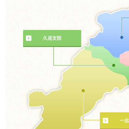
久居支部
一志