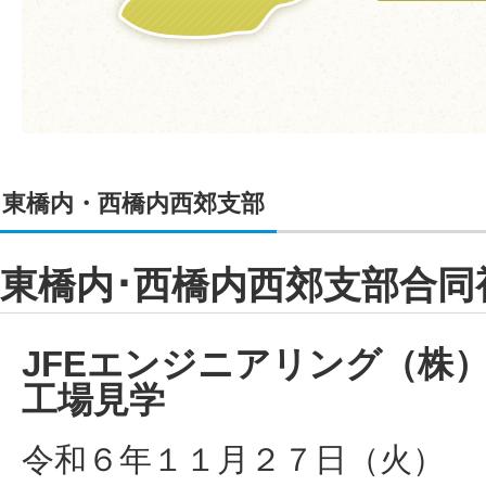
東橋内・西橋内西郊支部
東橋内･西橋内西郊支部合同
JFEエンジニアリング（
工場見学
令和６年１１月２７日（火）