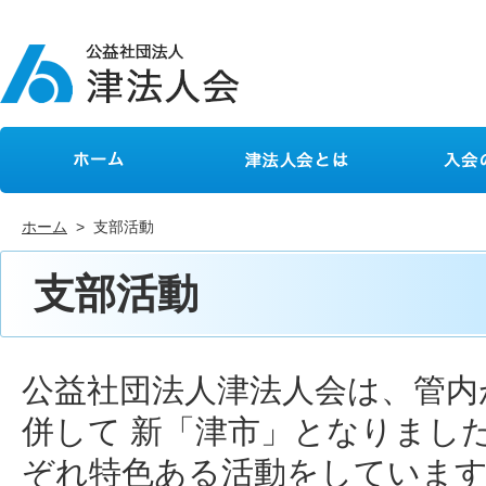
ホーム
津法人会とは
入会のご
ホーム
> 支部活動
支部活動
公益社団法人津法人会は、管内が 
併して 新「津市」となりまし
ぞれ特色ある活動をしています