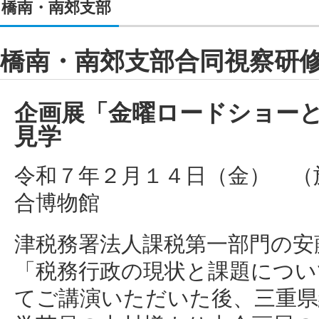
橋南・南郊支部
橋南・南郊支部合同視察研
企画展「金曜ロードショー
見学
令和７年２月１４日（金） （
合博物館
津税務署法人課税第一部門の安
「税務行政の現状と課題につい
てご講演いただいた後、三重県