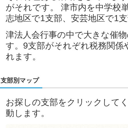
がそれです。 津市内を中学校
志地区で1支部、安芸地区で1
津法人会行事の中で大きな催物
す。9支部がそれぞれ税務関係
れます。
支部別マップ
お探しの支部をクリックして
動します。