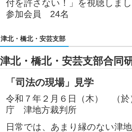
付を許さない！」を視聴しまし
参加会員 24名
津北・橋北・安芸支部
津北・橋北・安芸支部合同
「司法の現場」見学
令和７年２月６日（木） （於
庁 津地方裁判所
日常では、あまり縁のない津地