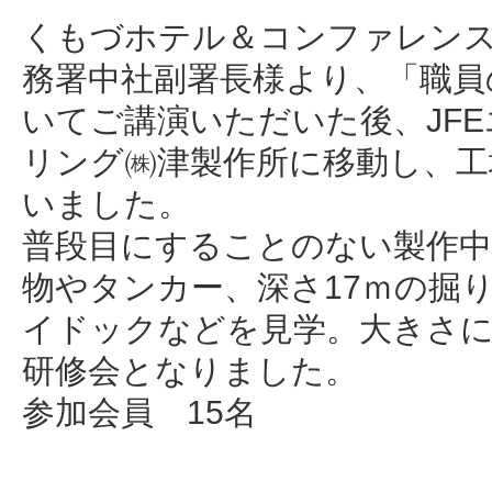
くもづホテル＆コンファレン
務署中社副署長様より、「職員
いてご講演いただいた後、JF
リング㈱津製作所に移動し、工
いました。
普段目にすることのない製作中
物やタンカー、深さ17ｍの掘
イドックなどを見学。大きさ
研修会となりました。
参加会員 15名