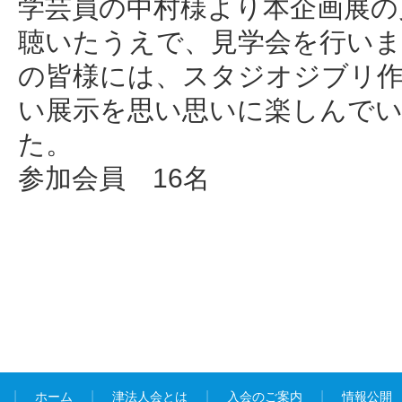
学芸員の中村様より本企画展の
聴いたうえで、見学会を行いま
の皆様には、スタジオジブリ
い展示を思い思いに楽しんで
た。
参加会員 16名
ホーム
津法人会とは
入会のご案内
情報公開