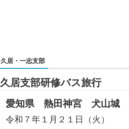
久居・一志支部
久居支部研修バス旅行
愛知県 熱田神宮 犬山城
令和７年１月２１日（火）