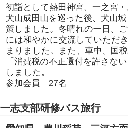
初詣として熱田神宮、一之宮・
犬山成田山を巡った後、犬山城
策しました。冬晴れの一日、ご
には和やかに交流していただ
まりました。また、車中、国税
「消費税の不正還付を許さない
しました。
参加会員 27名
一志支部研修バス旅行