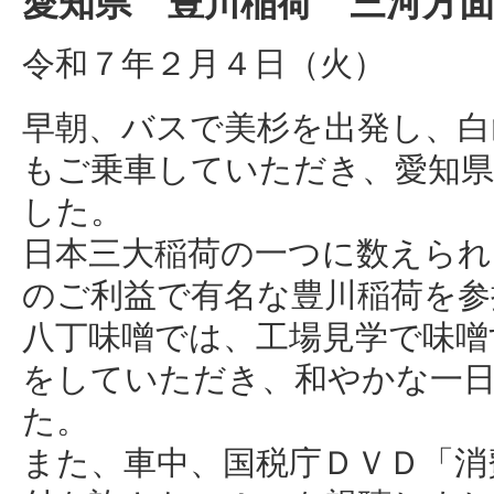
愛知県 豊川稲荷 三河方
令和７年２月４日（火）
早朝、バスで美杉を出発し、白
もご乗車していただき、愛知
した。
日本三大稲荷の一つに数えられ
のご利益で有名な豊川稲荷を参
八丁味噌では、工場見学で味噌
をしていただき、和やかな一
た。
また、車中、国税庁ＤＶＤ「消