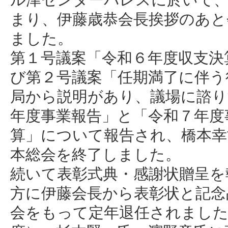
まり、伊藤歳恭会長挨拶のあと
ました。
第１号議案「令和６年度収支決
び第２号議案「任期満了に伴う
局から説明があり、議場に諮り
年度事業報告」と「令和７年度
算」について報告され、橋本幸
本総会を終了しました。
続いて表彰式典・感謝状贈呈を
方に伊藤会長から表彰状と記念
会をもって定年退任されました