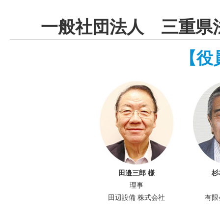
一般社団法人 三重県
【役
田邉三郎 様
杉
理事
田辺設備 株式会社
有限