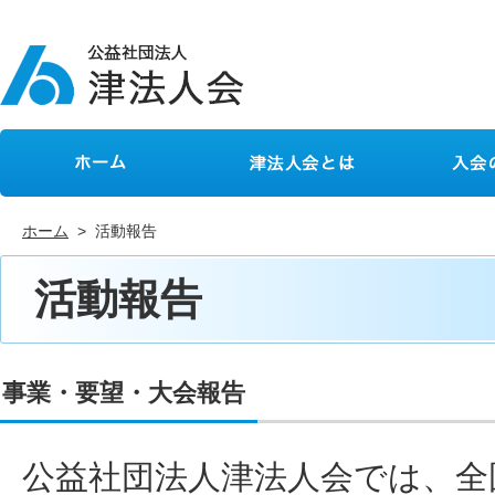
ホーム
津法人会とは
入会のご
ホーム
> 活動報告
活動報告
事業・要望・大会報告
公益社団法人津法人会では、全