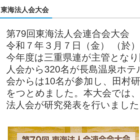
東海法人会大会
第79回東海法人会連合会大会
令和７年３月７日（金） （於
今年度は三重県連が主管となり
人会から320名が長島温泉ホ
会からは10名が参加し、田村
をつとめました。本大会では、
法人会が研究発表を行いました