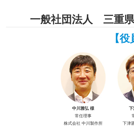
一般社団法人 三重
【役
中川雅弘 様
下
常任理事
株式会社 中川製作所
下津