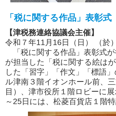
「税に関する作品」表彰式
【津税務連絡協議会主催】
令和７年11月16日（日） （於
「税に関する作品」表彰式が
が担当した「税に関する絵はが
した「習字」「作文」「標語」
ル津南３階イオンホール前、三
目）、津市役所１階ロビーに展
～25日には、松菱百貨店１階