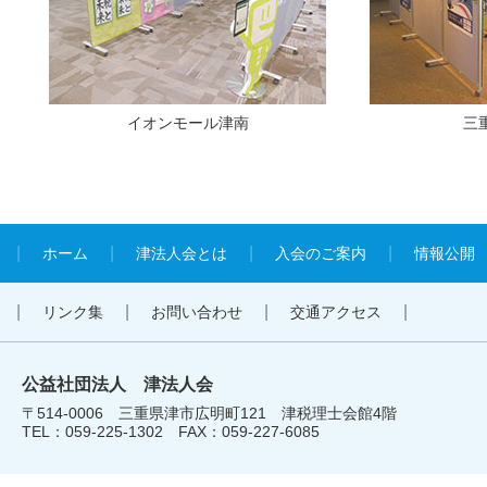
イオンモール津南
三
ホーム
津法人会とは
入会のご案内
情報公開
リンク集
お問い合わせ
交通アクセス
公益社団法人 津法人会
〒514-0006 三重県津市広明町121 津税理士会館4階
TEL：059-225-1302 FAX：059-227-6085