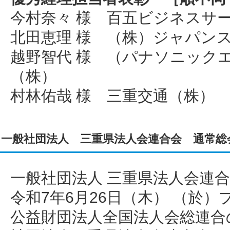
今村奈々 様 百五ビジネスサ
北田恵理 様 （株）ジャパン
越野智代 様 （パナソニック
（株）
村林佑哉 様 三重交通（株）
一般社団法人 三重県法人会連合会 通常総
一般社団法人 三重県法人会連合
令和7年6月26日（木） （於）
公益財団法人全国法人会総連合