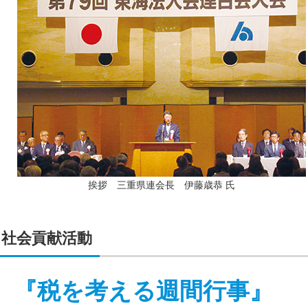
挨拶 三重県連会長 伊藤歳恭 氏
社会貢献活動
『税を考える週間行事』