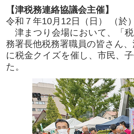
【津税務連絡協議会主催】
令和７年10月12日（日） （
津まつり会場において、「税
務署長他税務署職員の皆さん、
に税金クイズを催し、市民、
た。